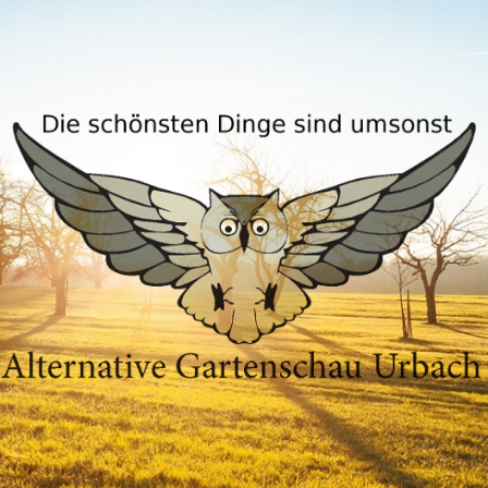
Alternative
Gartenschau
Urbach
AGU