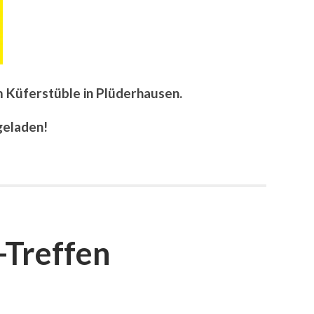
m Küferstüble in Plüderhausen.
ngeladen!
Treffen