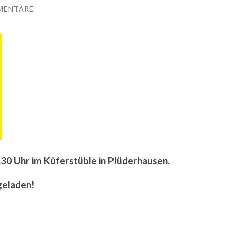
MENTARE
30 Uhr im Küferstüble in Plüderhausen.
ngeladen!