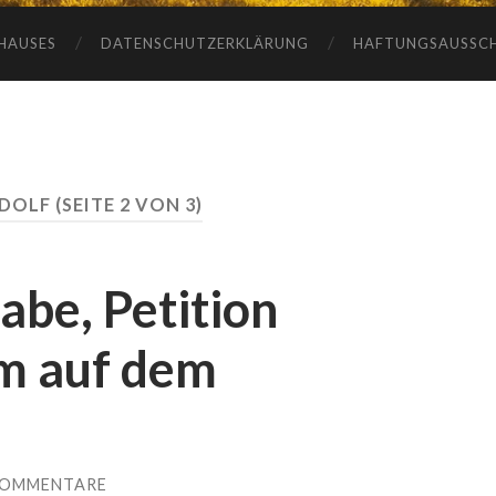
HAUSES
DATENSCHUTZERKLÄRUNG
HAFTUNGSAUSSC
DOLF
(SEITE 2 VON 3)
abe, Petition
m auf dem
KOMMENTARE