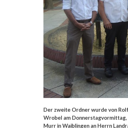
Der zweite Ordner wurde von Rolf
Wrobel am Donnerstagvormittag, 
Murr
in Waiblingen an Herrn Landr