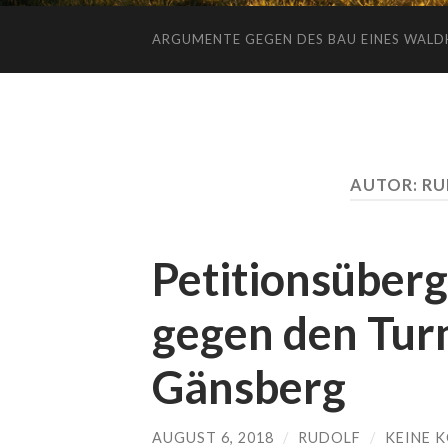
ARGUMENTE GEGEN DES BAU EINES WALD
AUTOR:
RU
Petitionsüberg
gegen den Tur
Gänsberg
AUGUST 6, 2018
/
RUDOLF
/
KEINE 