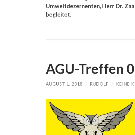
Umweltdezernenten, Herr Dr. Zaa
begleitet.
AGU-Treffen 0
AUGUST 1, 2018
/
RUDOLF
/
KEINE 